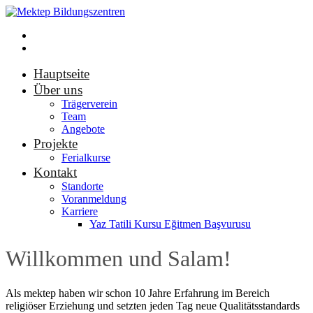
Hauptseite
Über uns
Trägerverein
Team
Angebote
Projekte
Ferialkurse
Kontakt
Standorte
Voranmeldung
Karriere
Yaz Tatili Kursu Eğitmen Başvurusu
Willkommen und Salam!
Als mektep haben wir schon 10 Jahre Erfahrung im Bereich
religiöser Erziehung und setzten jeden Tag neue Qualitätsstandards