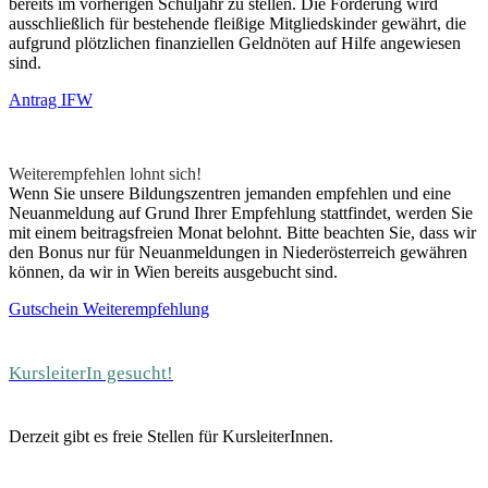
bereits im vorherigen Schuljahr zu stellen. Die Förderung wird
ausschließlich für bestehende fleißige Mitgliedskinder gewährt, die
aufgrund plötzlichen finanziellen Geldnöten auf Hilfe angewiesen
sind.
Antrag IFW
Weiterempfehlen lohnt sich!
Wenn Sie unsere Bildungszentren jemanden empfehlen und eine
Neuanmeldung auf Grund Ihrer Empfehlung stattfindet, werden Sie
mit einem beitragsfreien Monat belohnt. Bitte beachten Sie, dass wir
den Bonus nur für Neuanmeldungen in Niederösterreich gewähren
können, da wir in Wien bereits ausgebucht sind.
Gutschein Weiterempfehlung
KursleiterIn gesucht!
Derzeit gibt es freie Stellen für KursleiterInnen.