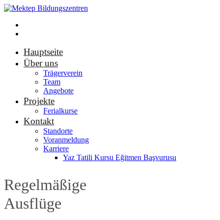
Hauptseite
Über uns
Trägerverein
Team
Angebote
Projekte
Ferialkurse
Kontakt
Standorte
Voranmeldung
Karriere
Yaz Tatili Kursu Eğitmen Başvurusu
Regelmäßige
Ausflüge