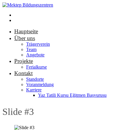
Hauptseite
Über uns
Trägerverein
Team
Angebote
Projekte
Ferialkurse
Kontakt
Standorte
Voranmeldung
Karriere
Yaz Tatili Kursu Eğitmen Başvurusu
Slide #3