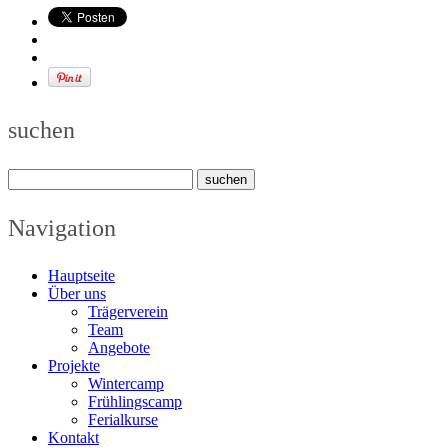
suchen
Navigation
Hauptseite
Über uns
Trägerverein
Team
Angebote
Projekte
Wintercamp
Frühlingscamp
Ferialkurse
Kontakt